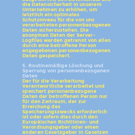
die Datensicherheit in unserem
Unternehmen zu erhöhen, um
letztlich ein optimales
Schutzniveau für die von uns
verarbeiteten personenbezogenen
Daten sicherzustellen. Die
anonymen Daten der Server-
Logfiles werden getrennt von allen
durch eine betroffene Person
angegebenen personenbezogenen
Daten gespeichert.
5. Routinemäßige Löschung und
Sperrung von personenbezogenen
Daten
Der für die Verarbeitung
Verantwortliche verarbeitet und
speichert personenbezogene
Daten der betroffenen Person nur
für den Zeitraum, der zur
Erreichung des
Speicherungszwecks erforderlich
ist oder sofern dies durch den
Europäischen Richtlinien- und
Verordnungsgeber oder einen
anderen Gesetzgeber in Gesetzen