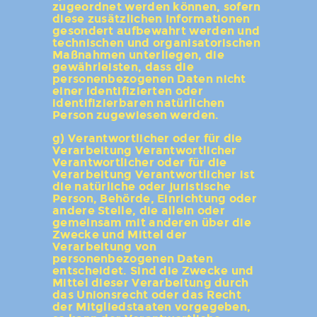
zugeordnet werden können, sofern
diese zusätzlichen Informationen
gesondert aufbewahrt werden und
technischen und organisatorischen
Maßnahmen unterliegen, die
gewährleisten, dass die
personenbezogenen Daten nicht
einer identifizierten oder
identifizierbaren natürlichen
Person zugewiesen werden.
g) Verantwortlicher oder für die
Verarbeitung Verantwortlicher
Verantwortlicher oder für die
Verarbeitung Verantwortlicher ist
die natürliche oder juristische
Person, Behörde, Einrichtung oder
andere Stelle, die allein oder
gemeinsam mit anderen über die
Zwecke und Mittel der
Verarbeitung von
personenbezogenen Daten
entscheidet. Sind die Zwecke und
Mittel dieser Verarbeitung durch
das Unionsrecht oder das Recht
der Mitgliedstaaten vorgegeben,