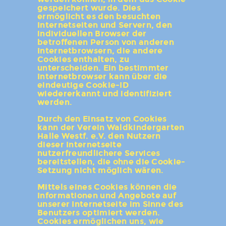
gespeichert wurde. Dies
ermöglicht es den besuchten
Internetseiten und Servern, den
individuellen Browser der
betroffenen Person von anderen
Internetbrowsern, die andere
Cookies enthalten, zu
unterscheiden. Ein bestimmter
Internetbrowser kann über die
eindeutige Cookie-ID
wiedererkannt und identifiziert
werden.
Durch den Einsatz von Cookies
kann der Verein Waldkindergarten
Halle Westf. e.V. den Nutzern
dieser Internetseite
nutzerfreundlichere Services
bereitstellen, die ohne die Cookie-
Setzung nicht möglich wären.
Mittels eines Cookies können die
Informationen und Angebote auf
unserer Internetseite im Sinne des
Benutzers optimiert werden.
Cookies ermöglichen uns, wie