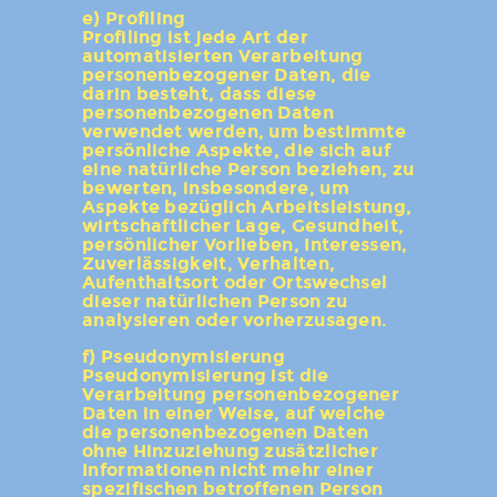
e) Profiling
Profiling ist jede Art der
automatisierten Verarbeitung
personenbezogener Daten, die
darin besteht, dass diese
personenbezogenen Daten
verwendet werden, um bestimmte
persönliche Aspekte, die sich auf
eine natürliche Person beziehen, zu
bewerten, insbesondere, um
Aspekte bezüglich Arbeitsleistung,
wirtschaftlicher Lage, Gesundheit,
persönlicher Vorlieben, Interessen,
Zuverlässigkeit, Verhalten,
Aufenthaltsort oder Ortswechsel
dieser natürlichen Person zu
analysieren oder vorherzusagen.
f) Pseudonymisierung
Pseudonymisierung ist die
Verarbeitung personenbezogener
Daten in einer Weise, auf welche
die personenbezogenen Daten
ohne Hinzuziehung zusätzlicher
Informationen nicht mehr einer
spezifischen betroffenen Person