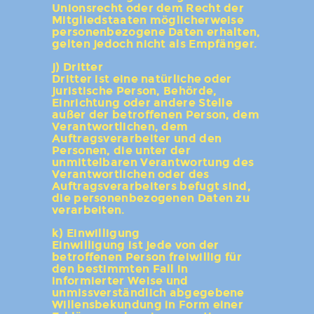
Unionsrecht oder dem Recht der
Mitgliedstaaten möglicherweise
personenbezogene Daten erhalten,
gelten jedoch nicht als Empfänger.
j) Dritter
Dritter ist eine natürliche oder
juristische Person, Behörde,
Einrichtung oder andere Stelle
außer der betroffenen Person, dem
Verantwortlichen, dem
Auftragsverarbeiter und den
Personen, die unter der
unmittelbaren Verantwortung des
Verantwortlichen oder des
Auftragsverarbeiters befugt sind,
die personenbezogenen Daten zu
verarbeiten.
k) Einwilligung
Einwilligung ist jede von der
betroffenen Person freiwillig für
den bestimmten Fall in
informierter Weise und
unmissverständlich abgegebene
Willensbekundung in Form einer