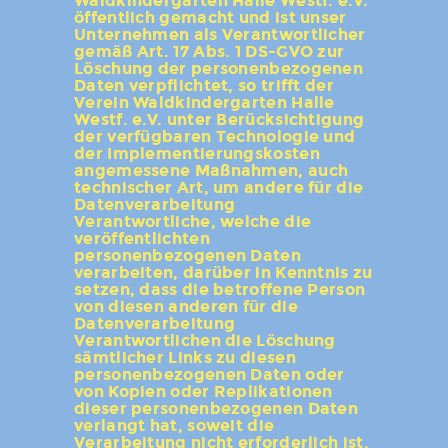
Waldkindergarten Halle Westf. e.V.
öffentlich gemacht und ist unser
Unternehmen als Verantwortlicher
gemäß Art. 17 Abs. 1 DS-GVO zur
Löschung der personenbezogenen
Daten verpflichtet, so trifft der
Verein Waldkindergarten Halle
Westf. e.V. unter Berücksichtigung
der verfügbaren Technologie und
der Implementierungskosten
angemessene Maßnahmen, auch
technischer Art, um andere für die
Datenverarbeitung
Verantwortliche, welche die
veröffentlichten
personenbezogenen Daten
verarbeiten, darüber in Kenntnis zu
setzen, dass die betroffene Person
von diesen anderen für die
Datenverarbeitung
Verantwortlichen die Löschung
sämtlicher Links zu diesen
personenbezogenen Daten oder
von Kopien oder Replikationen
dieser personenbezogenen Daten
verlangt hat, soweit die
Verarbeitung nicht erforderlich ist.