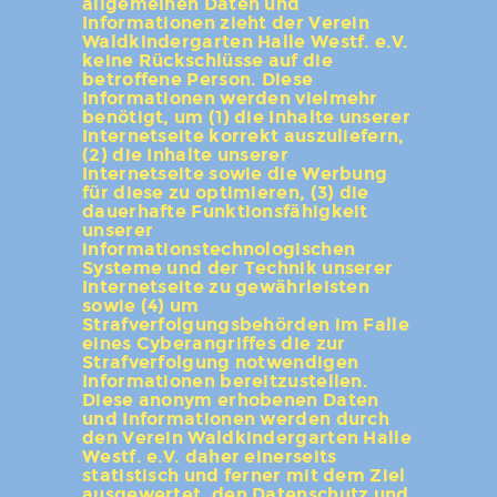
allgemeinen Daten und
Informationen zieht der Verein
Waldkindergarten Halle Westf. e.V.
keine Rückschlüsse auf die
betroffene Person. Diese
Informationen werden vielmehr
benötigt, um (1) die Inhalte unserer
Internetseite korrekt auszuliefern,
(2) die Inhalte unserer
Internetseite sowie die Werbung
für diese zu optimieren, (3) die
dauerhafte Funktionsfähigkeit
unserer
informationstechnologischen
Systeme und der Technik unserer
Internetseite zu gewährleisten
sowie (4) um
Strafverfolgungsbehörden im Falle
eines Cyberangriffes die zur
Strafverfolgung notwendigen
Informationen bereitzustellen.
Diese anonym erhobenen Daten
und Informationen werden durch
den Verein Waldkindergarten Halle
Westf. e.V. daher einerseits
statistisch und ferner mit dem Ziel
ausgewertet, den Datenschutz und