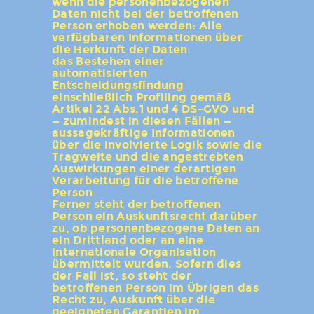
wenn die personenbezogenen
Daten nicht bei der betroffenen
Person erhoben werden: Alle
verfügbaren Informationen über
die Herkunft der Daten
das Bestehen einer
automatisierten
Entscheidungsfindung
einschließlich Profiling gemäß
Artikel 22 Abs.1 und 4 DS-GVO und
— zumindest in diesen Fällen —
aussagekräftige Informationen
über die involvierte Logik sowie die
Tragweite und die angestrebten
Auswirkungen einer derartigen
Verarbeitung für die betroffene
Person
Ferner steht der betroffenen
Person ein Auskunftsrecht darüber
zu, ob personenbezogene Daten an
ein Drittland oder an eine
internationale Organisation
übermittelt wurden. Sofern dies
der Fall ist, so steht der
betroffenen Person im Übrigen das
Recht zu, Auskunft über die
geeigneten Garantien im