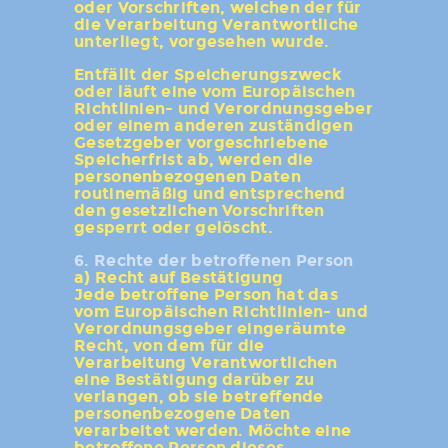
oder Vorschriften, welchen der für
die Verarbeitung Verantwortliche
unterliegt, vorgesehen wurde.
Entfällt der Speicherungszweck
oder läuft eine vom Europäischen
Richtlinien- und Verordnungsgeber
oder einem anderen zuständigen
Gesetzgeber vorgeschriebene
Speicherfrist ab, werden die
personenbezogenen Daten
routinemäßig und entsprechend
den gesetzlichen Vorschriften
gesperrt oder gelöscht.
6. Rechte der betroffenen Person
a) Recht auf Bestätigung
Jede betroffene Person hat das
vom Europäischen Richtlinien- und
Verordnungsgeber eingeräumte
Recht, von dem für die
Verarbeitung Verantwortlichen
eine Bestätigung darüber zu
verlangen, ob sie betreffende
personenbezogene Daten
verarbeitet werden. Möchte eine
betroffene Person dieses