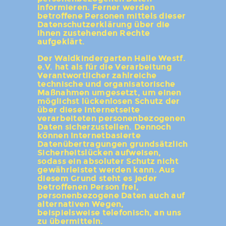
informieren. Ferner werden
betroffene Personen mittels dieser
Datenschutzerklärung über die
ihnen zustehenden Rechte
aufgeklärt.
Der Waldkindergarten Halle Westf.
e.V. hat als für die Verarbeitung
Verantwortlicher zahlreiche
technische und organisatorische
Maßnahmen umgesetzt, um einen
möglichst lückenlosen Schutz der
über diese Internetseite
verarbeiteten personenbezogenen
Daten sicherzustellen. Dennoch
können Internetbasierte
Datenübertragungen grundsätzlich
Sicherheitslücken aufweisen,
sodass ein absoluter Schutz nicht
gewährleistet werden kann. Aus
diesem Grund steht es jeder
betroffenen Person frei,
personenbezogene Daten auch auf
alternativen Wegen,
beispielsweise telefonisch, an uns
zu übermitteln.