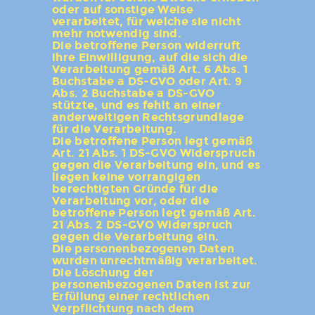
oder auf sonstige Weise
verarbeitet, für welche sie nicht
mehr notwendig sind.
Die betroffene Person widerruft
ihre Einwilligung, auf die sich die
Verarbeitung gemäß Art. 6 Abs. 1
Buchstabe a DS-GVO oder Art. 9
Abs. 2 Buchstabe a DS-GVO
stützte, und es fehlt an einer
anderweitigen Rechtsgrundlage
für die Verarbeitung.
Die betroffene Person legt gemäß
Art. 21 Abs. 1 DS-GVO Widerspruch
gegen die Verarbeitung ein, und es
liegen keine vorrangigen
berechtigten Gründe für die
Verarbeitung vor, oder die
betroffene Person legt gemäß Art.
21 Abs. 2 DS-GVO Widerspruch
gegen die Verarbeitung ein.
Die personenbezogenen Daten
wurden unrechtmäßig verarbeitet.
Die Löschung der
personenbezogenen Daten ist zur
Erfüllung einer rechtlichen
Verpflichtung nach dem