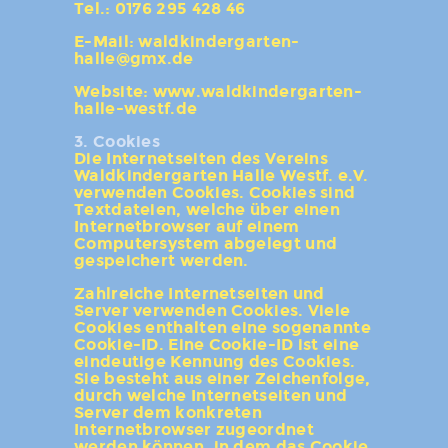
Tel.: 0176 295 428 46
E-Mail: waldkindergarten-
halle@gmx.de
Website: www.waldkindergarten-
halle-westf.de
3. Cookies
Die Internetseiten des Vereins
Waldkindergarten Halle Westf. e.V.
verwenden Cookies. Cookies sind
Textdateien, welche über einen
Internetbrowser auf einem
Computersystem abgelegt und
gespeichert werden.
Zahlreiche Internetseiten und
Server verwenden Cookies. Viele
Cookies enthalten eine sogenannte
Cookie-ID. Eine Cookie-ID ist eine
eindeutige Kennung des Cookies.
Sie besteht aus einer Zeichenfolge,
durch welche Internetseiten und
Server dem konkreten
Internetbrowser zugeordnet
werden können, in dem das Cookie