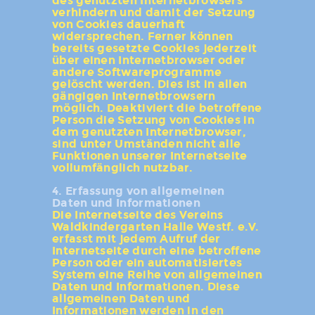
des genutzten Internetbrowsers
verhindern und damit der Setzung
von Cookies dauerhaft
widersprechen. Ferner können
bereits gesetzte Cookies jederzeit
über einen Internetbrowser oder
andere Softwareprogramme
gelöscht werden. Dies ist in allen
gängigen Internetbrowsern
möglich. Deaktiviert die betroffene
Person die Setzung von Cookies in
dem genutzten Internetbrowser,
sind unter Umständen nicht alle
Funktionen unserer Internetseite
vollumfänglich nutzbar.
4. Erfassung von allgemeinen
Daten und Informationen
Die Internetseite des Vereins
Waldkindergarten Halle Westf. e.V.
erfasst mit jedem Aufruf der
Internetseite durch eine betroffene
Person oder ein automatisiertes
System eine Reihe von allgemeinen
Daten und Informationen. Diese
allgemeinen Daten und
Informationen werden in den