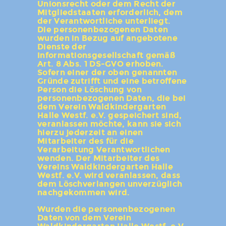
Unionsrecht oder dem Recht der
Mitgliedstaaten erforderlich, dem
der Verantwortliche unterliegt.
Die personenbezogenen Daten
wurden in Bezug auf angebotene
Dienste der
Informationsgesellschaft gemäß
Art. 8 Abs. 1 DS-GVO erhoben.
Sofern einer der oben genannten
Gründe zutrifft und eine betroffene
Person die Löschung von
personenbezogenen Daten, die bei
dem Verein Waldkindergarten
Halle Westf. e.V. gespeichert sind,
veranlassen möchte, kann sie sich
hierzu jederzeit an einen
Mitarbeiter des für die
Verarbeitung Verantwortlichen
wenden. Der Mitarbeiter des
Vereins Waldkindergarten Halle
Westf. e.V. wird veranlassen, dass
dem Löschverlangen unverzüglich
nachgekommen wird.
Wurden die personenbezogenen
Daten von dem Verein