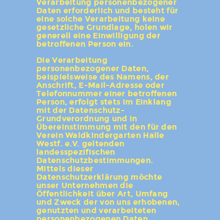
Verarbeitung personenbezogener
Daten erforderlich und besteht für
eine solche Verarbeitung keine
gesetzliche Grundlage, holen wir
generell eine Einwilligung der
betroffenen Person ein.
Die Verarbeitung
personenbezogener Daten,
beispielsweise des Namens, der
Anschrift, E-Mail-Adresse oder
Telefonnummer einer betroffenen
Person, erfolgt stets im Einklang
mit der Datenschutz-
Grundverordnung und in
Übereinstimmung mit den für den
Verein Waldkindergarten Halle
Westf. e.V. geltenden
landesspezifischen
Datenschutzbestimmungen.
Mittels dieser
Datenschutzerklärung möchte
unser Unternehmen die
Öffentlichkeit über Art, Umfang
und Zweck der von uns erhobenen,
genutzten und verarbeiteten
personenbezogenen Daten