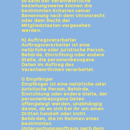
so kann der Verantwortliche
beziehungsweise können die
bestimmten Kriterien seiner
Benennung nach dem Unionsrecht
oder dem Recht der
Mitgliedstaaten vorgesehen
werden.
h) Auftragsverarbeiter
Auftragsverarbeiter ist eine
natürliche oder juristische Person,
Behörde, Einrichtung oder andere
Stelle, die personenbezogene
Daten im Auftrag des
Verantwortlichen verarbeitet.
i) Empfänger
Empfänger ist eine natürliche oder
juristische Person, Behörde,
Einrichtung oder andere Stelle, der
personenbezogene Daten
offengelegt werden, unabhängig
davon, ob es sich bei ihr um einen
Dritten handelt oder nicht.
Behörden, die im Rahmen eines
bestimmten
Untersuchungsauftrags nach dem