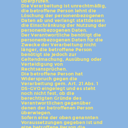
überprüfen.
Die Verarbeitung ist unrechtmäßig,
die betroffene Person lehnt die
Löschung der personenbezogenen
Daten ab und verlangt stattdessen
die Einschränkung der Nutzung der
personenbezogenen Daten.
Der Verantwortliche benötigt die
personenbezogenen Daten für die
Zwecke der Verarbeitung nicht
länger, die betroffene Person
benötigt sie jedoch zur
Geltendmachung, Ausübung oder
Verteidigung von
Rechtsansprüchen.
Die betroffene Person hat
Widerspruch gegen die
Verarbeitung gem. Art. 21 Abs. 1
DS-GVO eingelegt und es steht
noch nicht fest, ob die
berechtigten Gründe des
Verantwortlichen gegenüber
denen der betroffenen Person
überwiegen.
Sofern eine der oben genannten
Voraussetzungen gegeben ist und
eine betroffene Person die