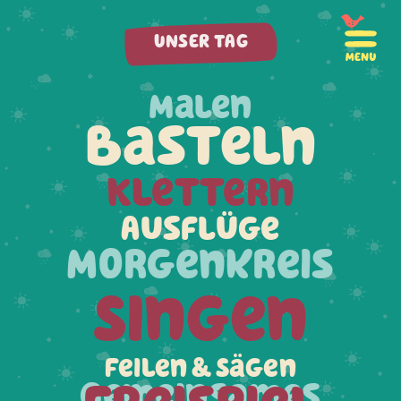
UNSER TAG
Malen
Basteln
Klettern
Ausflüge
Morgenkreis
Singen
Feilen & Sägen
Gemeinsames